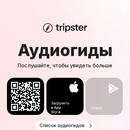
Аудиогиды
Послушайте, чтобы увидеть больше
Загрузить
в App
Скоро
Store
Список аудиогидов