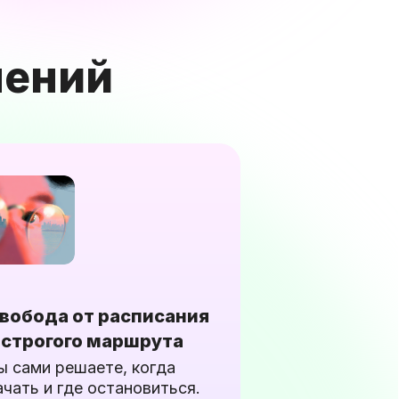
лений
вобода от расписания
 строгого маршрута
ы сами решаете, когда
ачать и где остановиться.