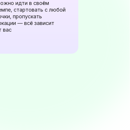
ожно идти в своём
емпе, стартовать с любой
очки, пропускать
окации — всё зависит
т вас