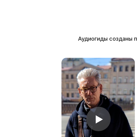
Аудиогиды созданы п