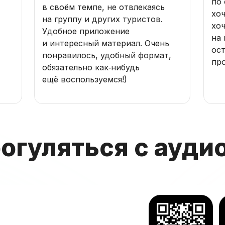
по 
в своём темпе, не отвлекаясь
хо
на группу и других туристов.
хо
Удобное приложение
на 
и интересный материал. Очень
ос
понравилось, удобный формат,
пр
обязательно как‑нибудь
ещё воспользуемся!)
рогуляться с ауди