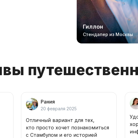
Алёна
Гиллон
Гид из Минска
Стендапер из Москвы
вы путешествен
Рания
20 февраля 2025
Уд
Отличный вариант для тех,
хо
кто просто хочет познакомиться
ин
с Стамбулом и его историей