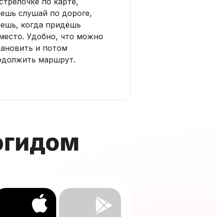
стрелочке по карте,
чешь слушай по дороге,
чешь, когда придёшь
место. Удобно, что можно
тановить и потом
одолжить маршрут.
огидом