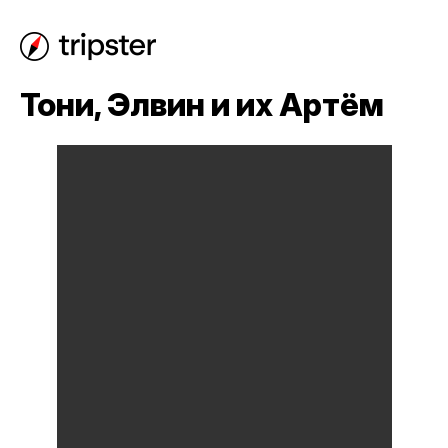
Тони, Элвин и их Артём