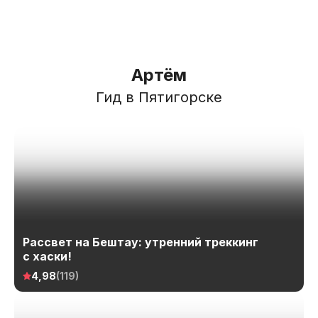
Артём
Гид в Пятигорске
Рассвет на Бештау: утренний треккинг
с хаски!
4,98
(119)