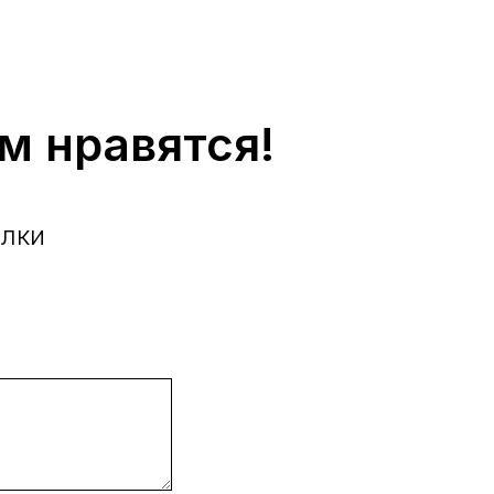
м нравятся!
ылки