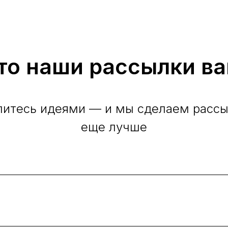
то наши рассылки ва
итесь идеями — и мы сделаем расс
еще лучше