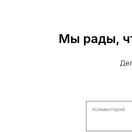
Мы рады, ч
Дел