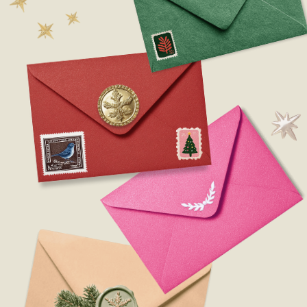
Карта впечатлений
в подарок
2026