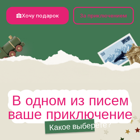
В одном из писем
ваше приключение
Какое выберете?